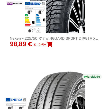
Nexen - 225/50 R17 WINGUARD SPORT 2 [98] V XL
98,89
€
s DPH
Na sklade