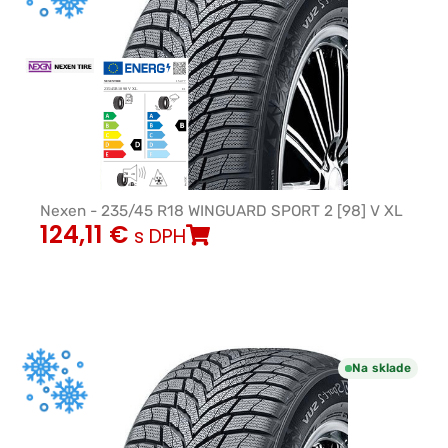
Nexen - 235/45 R18 WINGUARD SPORT 2 [98] V XL
124,11
€
s DPH
Na sklade