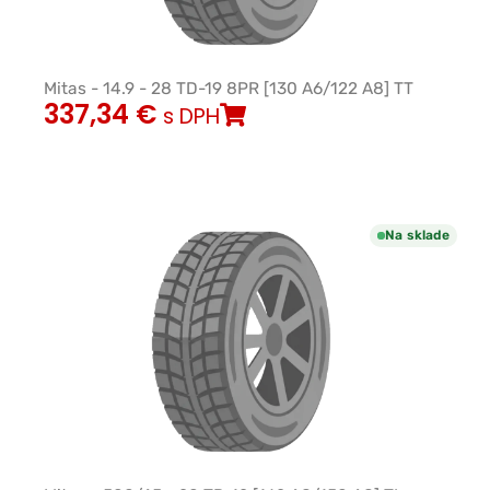
Mitas - 14.9 - 28 TD-19 8PR [130 A6/122 A8] TT
337,34
€
s DPH
Na sklade