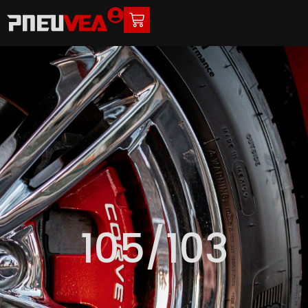
105/103