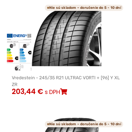
Nie sú skladom – doručenie do 5 - 10 dní
Vredestein - 245/35 R21 ULTRAC VORTI + [96] Y XL
ZR
203,44
€
s DPH
Nie sú skladom – doručenie do 5 - 10 dní