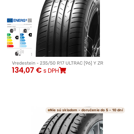
Vredestein - 235/50 R17 ULTRAC [96] Y ZR
134,07
€
s DPH
Nie sú skladom – doručenie do 5 - 10 dní