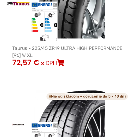
Taurus - 225/45 ZR19 ULTRA HIGH PERFORMANCE
[96] W XL
72,57
€
s DPH
Nie sú skladom – doručenie do 5 - 10 dní