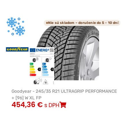
Nie sú skladom – doručenie do 5 - 10 dní
Goodyear - 245/35 R21 ULTRAGRIP PERFORMANCE
+ [96] W XL FP
454,36
€
s DPH