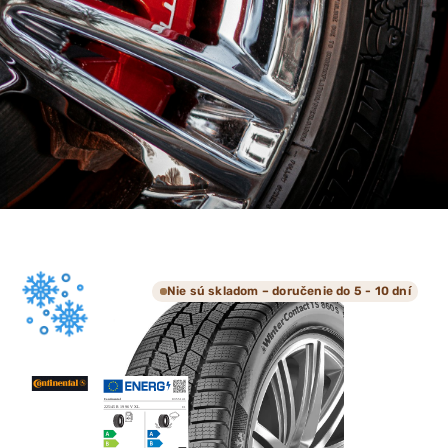
Nie sú skladom – doručenie do 5 - 10 dní