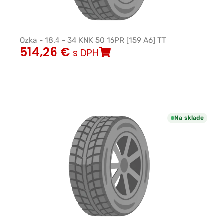
Ozka - 18.4 - 34 KNK 50 16PR [159 A6] TT
514,26
€
s DPH
Na sklade