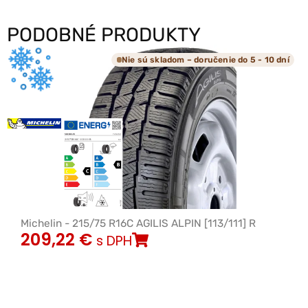
PODOBNÉ PRODUKTY
Nie sú skladom – doručenie do 5 - 10 dní
Michelin - 215/75 R16C AGILIS ALPIN [113/111] R
209,22
€
s DPH