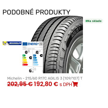
PODOBNÉ PRODUKTY
Na sklade
Michelin - 215/60 R17C AGILIS 3 [109/107] T
202,95
€
192,80
€
s DPH