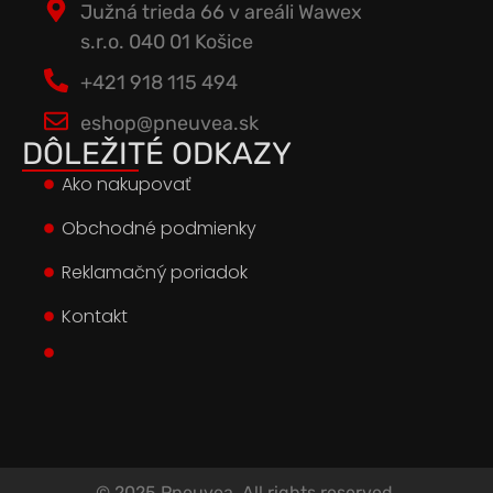
Južná trieda 66 v areáli Wawex
s.r.o. 040 01 Košice
+421 918 115 494
eshop@pneuvea.sk
DÔLEŽITÉ ODKAZY
Ako nakupovať
Obchodné podmienky
Reklamačný poriadok
Kontakt
© 2025 Pneuvea. All rights reserved.