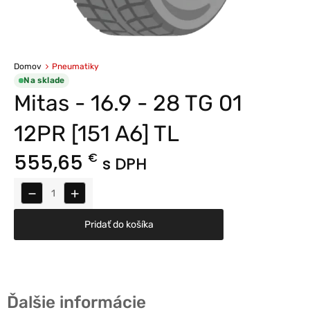
Domov
Pneumatiky
Na sklade
Mitas - 16.9 - 28 TG 01
12PR [151 A6] TL
555,65
€
s DPH
−
+
Pridať do košíka
Ďalšie informácie