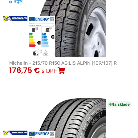
Michelin - 215/70 R15C AGILIS ALPIN [109/107] R
176,75
€
s DPH
Na sklade