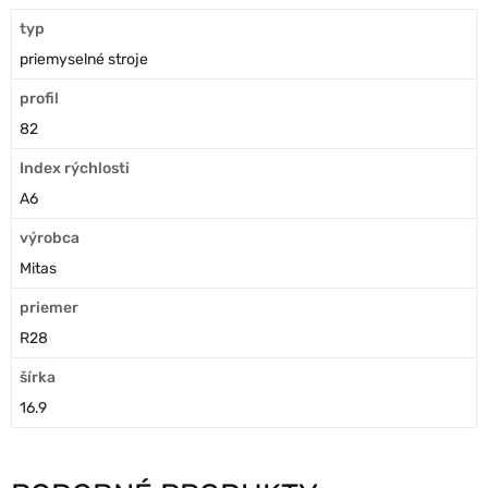
typ
priemyselné stroje
profil
82
Index rýchlosti
A6
výrobca
Mitas
priemer
R28
šírka
16.9