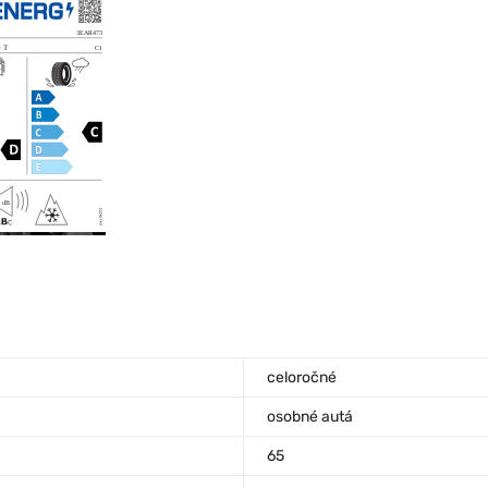
celoročné
osobné autá
65