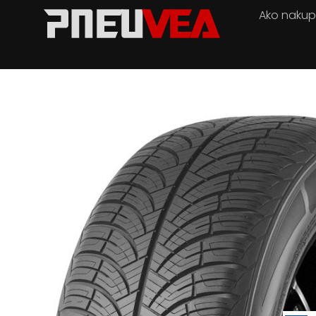
Ako naku