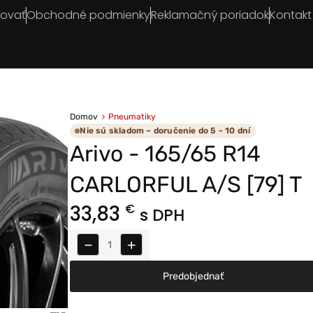
povať
Obchodné podmienky
Reklamačný poriadok
Kontakt
Domov
Pneumatiky
Nie sú skladom – doručenie do 5 - 10 dní
Arivo - 165/65 R14
CARLORFUL A/S [79] T
33,83
€
s DPH
−
+
Predobjednať