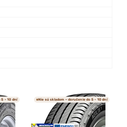
 5 - 10 dní
Nie sú skladom – doručenie do 5 - 10 dní