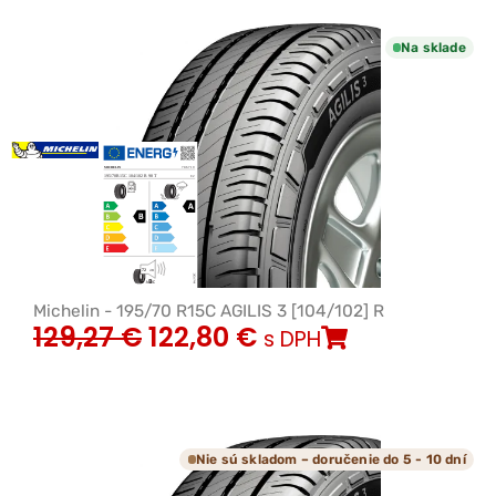
Na sklade
Michelin - 195/70 R15C AGILIS 3 [104/102] R
129,27
€
122,80
€
s DPH
Nie sú skladom – doručenie do 5 - 10 dní