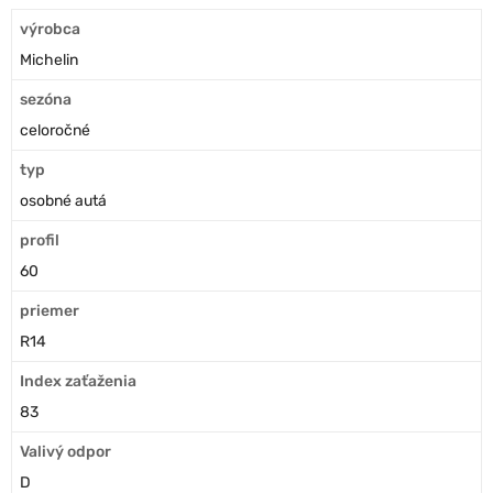
výrobca
Michelin
sezóna
celoročné
typ
osobné autá
profil
60
priemer
R14
Index zaťaženia
83
Valivý odpor
D