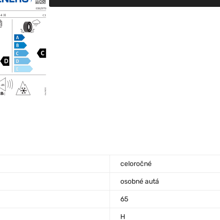
celoročné
osobné autá
65
H