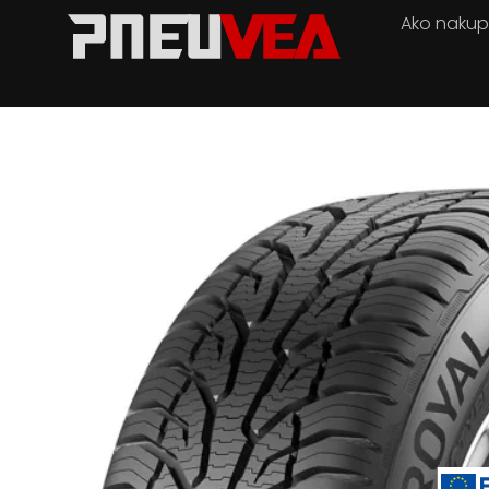
Ako naku