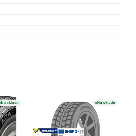
Na sklade
Na sklade