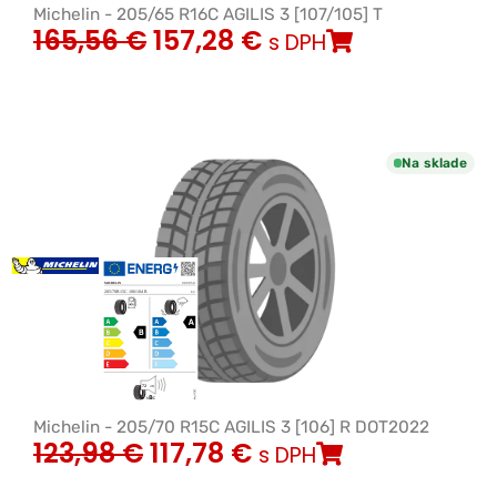
Michelin - 205/65 R16C AGILIS 3 [107/105] T
165,56
€
157,28
€
s DPH
Na sklade
Michelin - 205/70 R15C AGILIS 3 [106] R DOT2022
123,98
€
117,78
€
s DPH