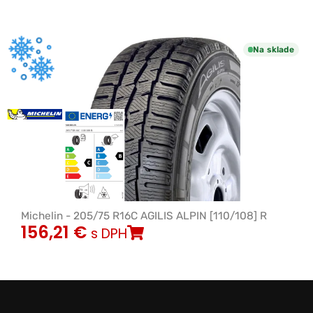
Na sklade
Michelin - 205/75 R16C AGILIS ALPIN [110/108] R
156,21
€
s DPH