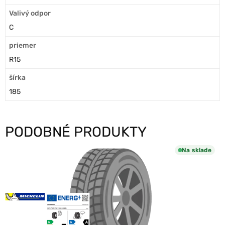
Valivý odpor
C
priemer
R15
šírka
185
PODOBNÉ PRODUKTY
Na sklade