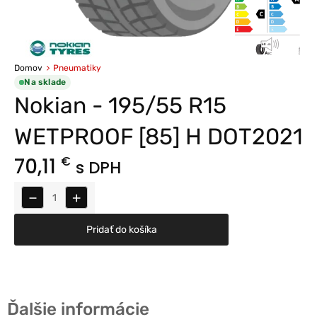
Domov
Pneumatiky
Na sklade
Nokian - 195/55 R15
WETPROOF [85] H DOT2021
70,11
€
s DPH
−
+
Pridať do košíka
Ďalšie informácie