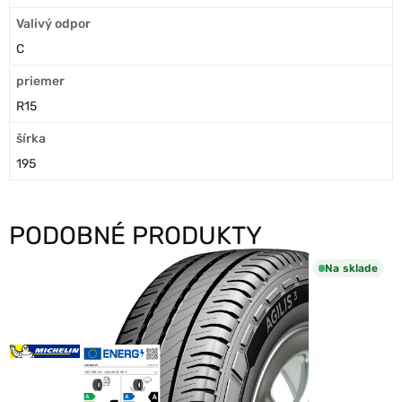
Valivý odpor
C
priemer
R15
šírka
195
PODOBNÉ PRODUKTY
Na sklade