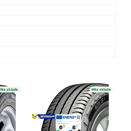
Na sklade
Na sklade