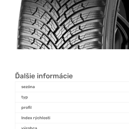
Ďalšie informácie
sezóna
typ
profil
Index rýchlosti
výrobca