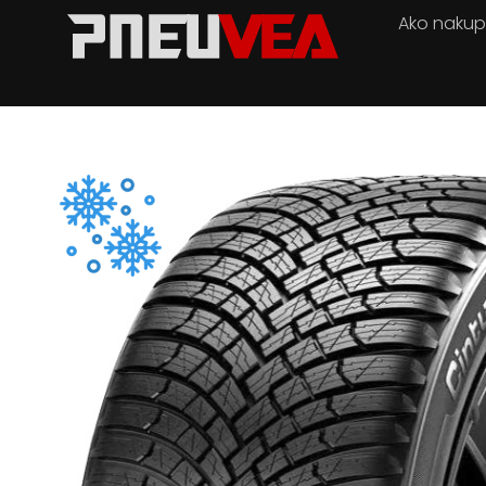
Ako naku