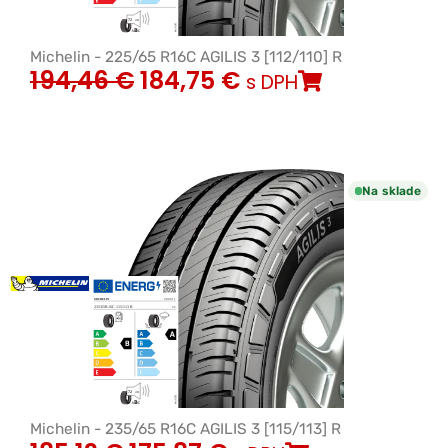
Michelin - 225/65 R16C AGILIS 3 [112/110] R
194,46
€
184,75
€
s DPH
Na sklade
Michelin - 235/65 R16C AGILIS 3 [115/113] R