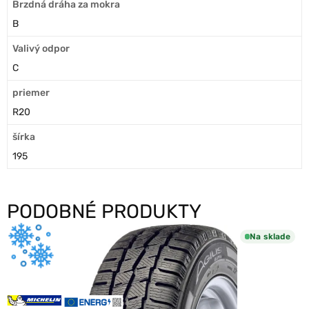
Brzdná dráha za mokra
B
Valivý odpor
C
priemer
R20
šírka
195
PODOBNÉ PRODUKTY
Na sklade