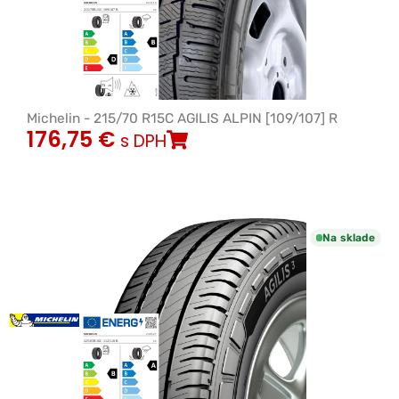
Michelin - 215/70 R15C AGILIS ALPIN [109/107] R
176,75
€
s DPH
Na sklade