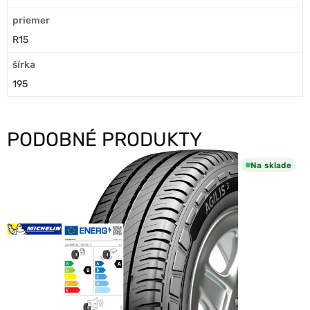
priemer
R15
šírka
195
PODOBNÉ PRODUKTY
Na sklade