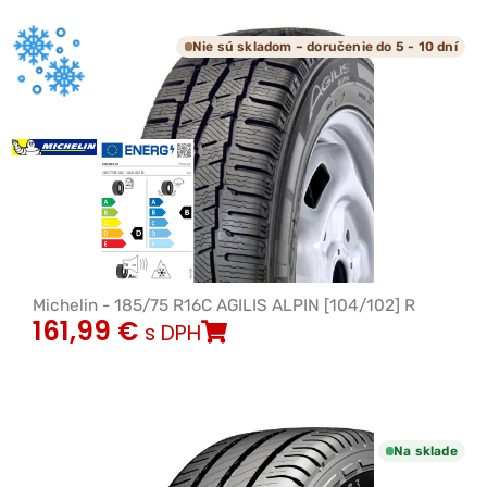
Nie sú skladom – doručenie do 5 - 10 dní
Michelin - 185/75 R16C AGILIS ALPIN [104/102] R
161,99
€
s DPH
Na sklade