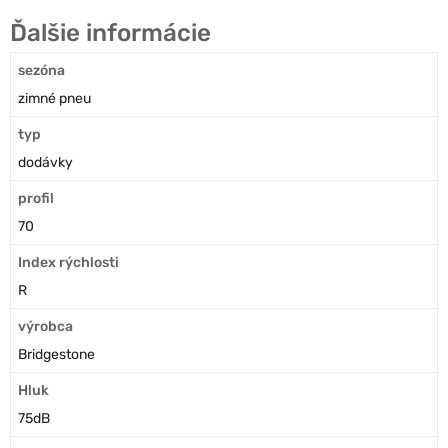
Ďalšie informácie
sezóna
zimné pneu
typ
dodávky
profil
70
Index rýchlosti
R
výrobca
Bridgestone
Hluk
75dB