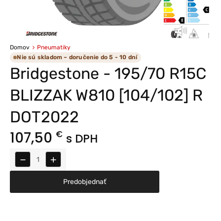
Domov
Pneumatiky
Nie sú skladom – doručenie do 5 - 10 dní
Bridgestone - 195/70 R15C
BLIZZAK W810 [104/102] R
DOT2022
107,50
€
s DPH
−
+
Predobjednať