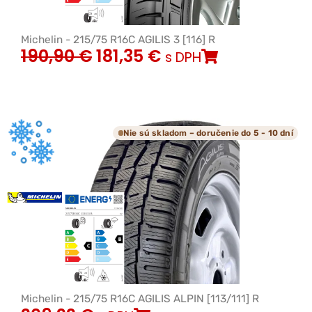
Michelin - 215/75 R16C AGILIS 3 [116] R
190,90
€
181,35
€
s DPH
Nie sú skladom – doručenie do 5 - 10 dní
Michelin - 215/75 R16C AGILIS ALPIN [113/111] R