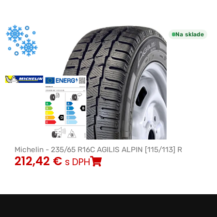
Na sklade
Michelin - 235/65 R16C AGILIS ALPIN [115/113] R
212,42
€
s DPH