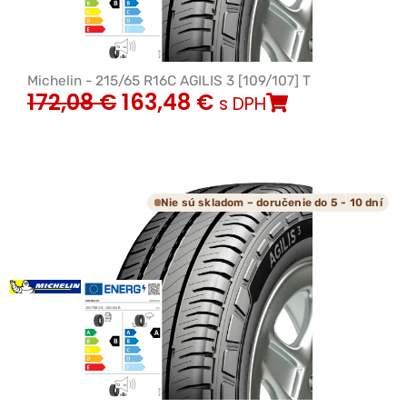
Michelin - 215/65 R16C AGILIS 3 [109/107] T
172,08
€
163,48
€
s DPH
Nie sú skladom – doručenie do 5 - 10 dní