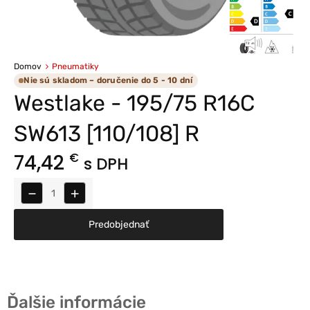
Domov
Pneumatiky
Nie sú skladom – doručenie do 5 - 10 dní
Westlake - 195/75 R16C
SW613 [110/108] R
74,42
€
s DPH
−
+
Predobjednať
Ďalšie informácie