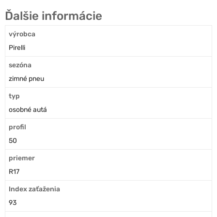
Ďalšie informácie
výrobca
Pirelli
sezóna
zimné pneu
typ
osobné autá
profil
50
priemer
R17
Index zaťaženia
93