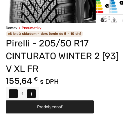
Domov
Pneumatiky
Nie sú skladom – doručenie do 5 - 10 dní
Pirelli - 205/50 R17
CINTURATO WINTER 2 [93]
V XL FR
155,64
€
s DPH
−
+
Predobjednať