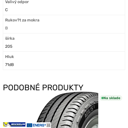
Valivý odpor
C
Rukov?t za mokra
B
šírka
205
Hluk
71dB
PODOBNÉ PRODUKTY
Na sklade