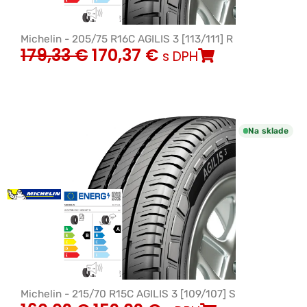
Michelin - 205/75 R16C AGILIS 3 [113/111] R
179,33
€
170,37
€
s DPH
Na sklade
Michelin - 215/70 R15C AGILIS 3 [109/107] S