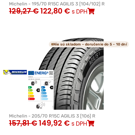
Michelin - 195/70 R15C AGILIS 3 [104/102] R
129,27
€
122,80
€
s DPH
Nie sú skladom – doručenie do 5 - 10 dní
Michelin - 205/70 R15C AGILIS 3 [106] R
157,81
€
149,92
€
s DPH