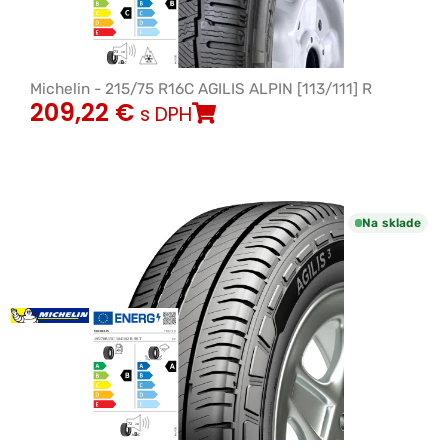
Michelin - 215/75 R16C AGILIS ALPIN [113/111] R
209,22
€
s DPH
Na sklade