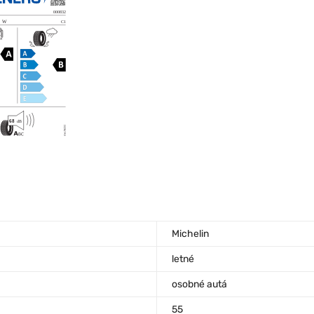
Michelin
letné
osobné autá
55