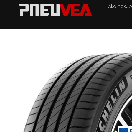
Ako naku