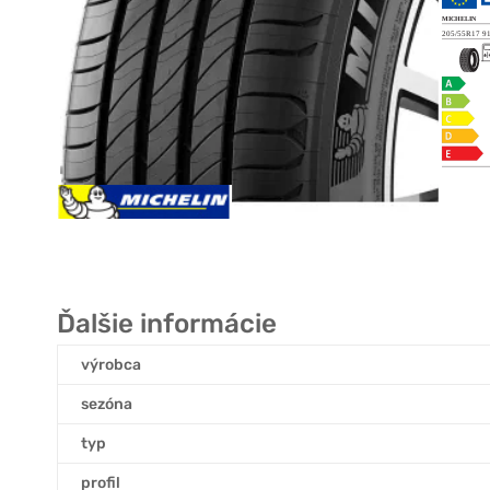
Ďalšie informácie
výrobca
sezóna
typ
profil