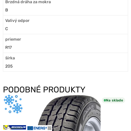
Brzdná dráha za mokra
B
Valivý odpor
C
priemer
R17
šírka
205
PODOBNÉ PRODUKTY
Na sklade