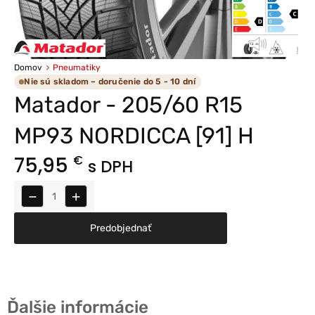
Domov
Pneumatiky
Nie sú skladom – doručenie do 5 - 10 dní
Matador - 205/60 R15
MP93 NORDICCA [91] H
75,95
€
s DPH
−
+
Predobjednať
Ďalšie informácie