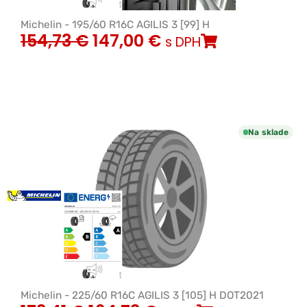
Michelin - 195/60 R16C AGILIS 3 [99] H
154,73
€
147,00
€
s DPH
Na sklade
Michelin - 225/60 R16C AGILIS 3 [105] H DOT2021