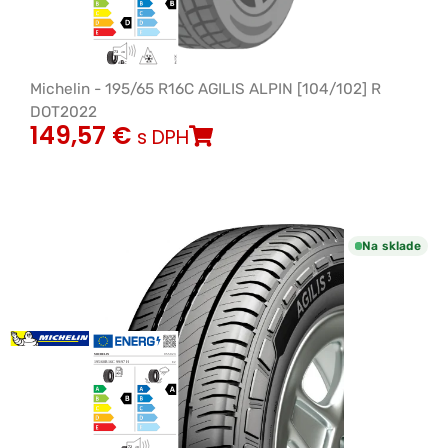
Michelin - 195/65 R16C AGILIS ALPIN [104/102] R
DOT2022
149,57
€
s DPH
Na sklade