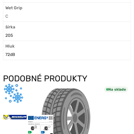
Wet Grip
C
šírka
205
Hluk
72dB
PODOBNÉ PRODUKTY
Na sklade