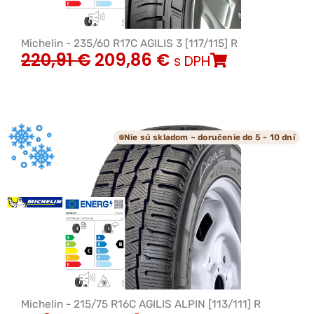
Michelin - 235/60 R17C AGILIS 3 [117/115] R
220,91
€
209,86
€
s DPH
Nie sú skladom – doručenie do 5 - 10 dní
Michelin - 215/75 R16C AGILIS ALPIN [113/111] R