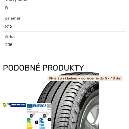
B
priemer
R16
šírka
205
PODOBNÉ PRODUKTY
Nie sú skladom – doručenie do 5 - 10 dní