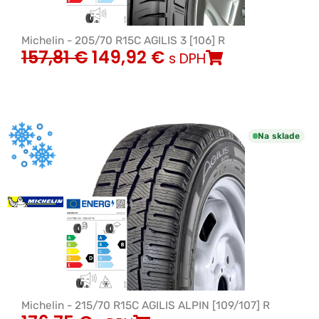
Michelin - 205/70 R15C AGILIS 3 [106] R
157,81
€
149,92
€
s DPH
Na sklade
Michelin - 215/70 R15C AGILIS ALPIN [109/107] R