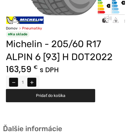
Domov
Pneumatiky
Na sklade
Michelin - 205/60 R17
ALPIN 6 [93] H DOT2022
163,59
€
s DPH
−
+
Pridať do košíka
Ďalšie informácie