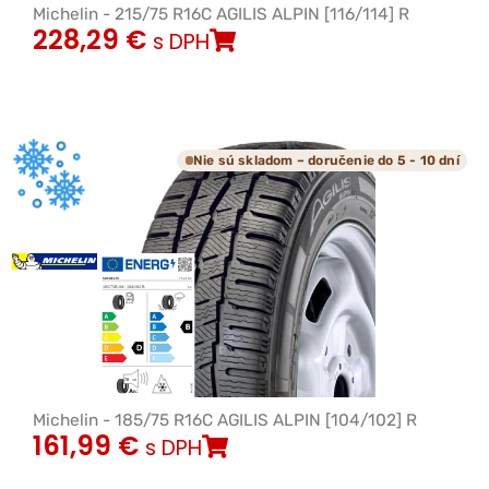
Michelin - 215/75 R16C AGILIS ALPIN [116/114] R
228,29
€
s DPH
Nie sú skladom – doručenie do 5 - 10 dní
Michelin - 185/75 R16C AGILIS ALPIN [104/102] R
161,99
€
s DPH