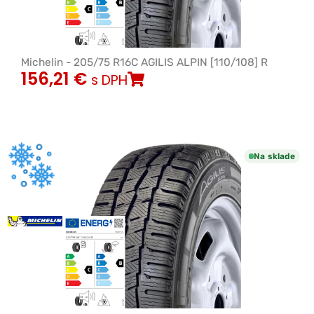
Michelin - 205/75 R16C AGILIS ALPIN [110/108] R
156,21
€
s DPH
Na sklade