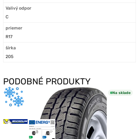
Valivý odpor
C
priemer
R17
šírka
205
PODOBNÉ PRODUKTY
Na sklade