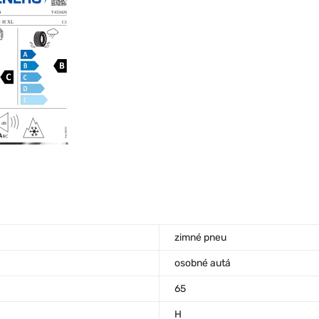
zimné pneu
osobné autá
65
H