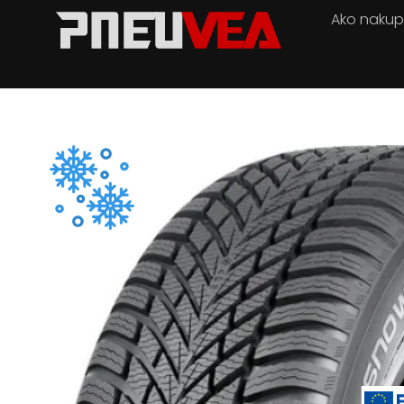
Ako naku