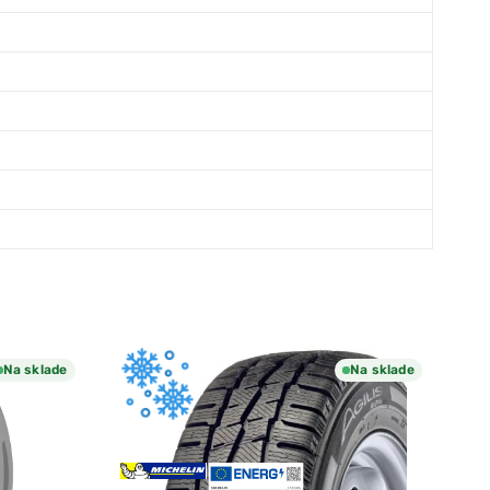
Na sklade
Na sklade