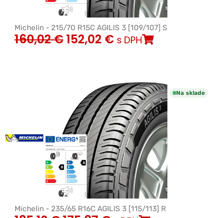
Michelin - 215/70 R15C AGILIS 3 [109/107] S
160,02
€
152,02
€
s DPH
Na sklade
Michelin - 235/65 R16C AGILIS 3 [115/113] R