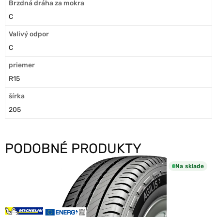
Brzdná dráha za mokra
C
Valivý odpor
C
priemer
R15
šírka
205
PODOBNÉ PRODUKTY
Na sklade