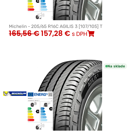
Michelin - 205/65 R16C AGILIS 3 [107/105] T
165,56
€
157,28
€
s DPH
Na sklade