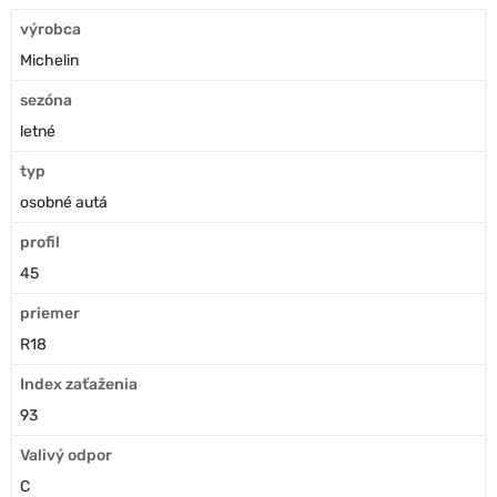
výrobca
Michelin
sezóna
letné
typ
osobné autá
profil
45
priemer
R18
Index zaťaženia
93
Valivý odpor
C