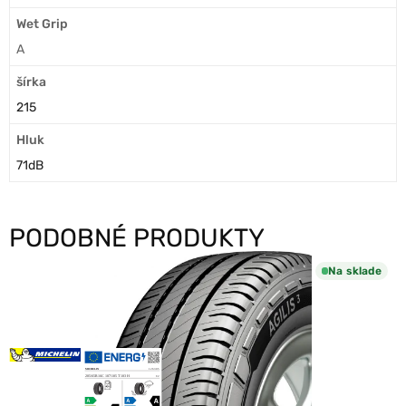
Wet Grip
A
šírka
215
Hluk
71dB
PODOBNÉ PRODUKTY
Na sklade