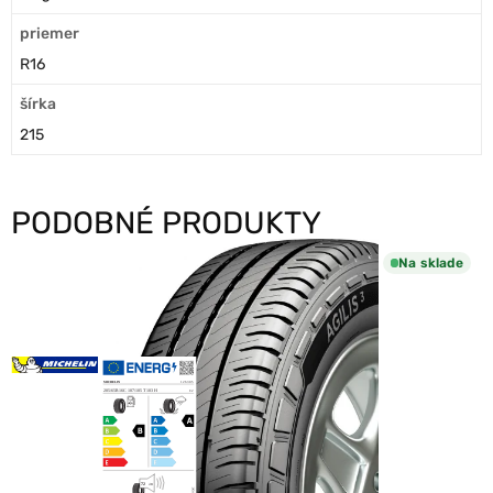
priemer
R16
šírka
215
PODOBNÉ PRODUKTY
Na sklade