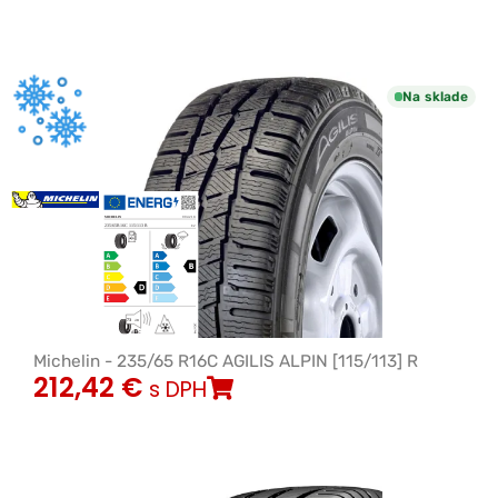
Na sklade
Michelin - 235/65 R16C AGILIS ALPIN [115/113] R
212,42
€
s DPH