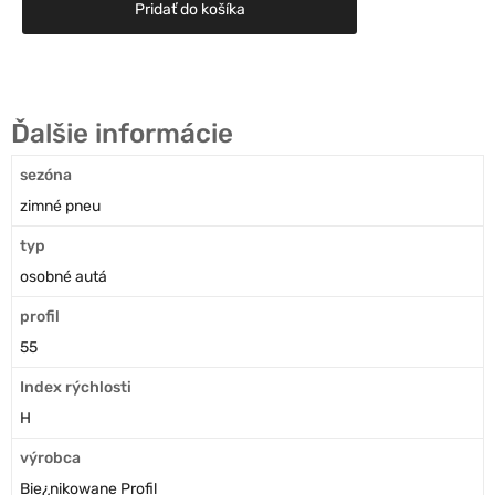
Pridať do košíka
Ďalšie informácie
sezóna
zimné pneu
typ
osobné autá
profil
55
Index rýchlosti
H
výrobca
Bie¿nikowane Profil