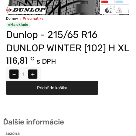
Domov
Pneumatiky
Na sklade
Dunlop - 215/65 R16
DUNLOP WINTER [102] H XL
116,81
€
s DPH
−
+
Pridať do košíka
Ďalšie informácie
sezóna