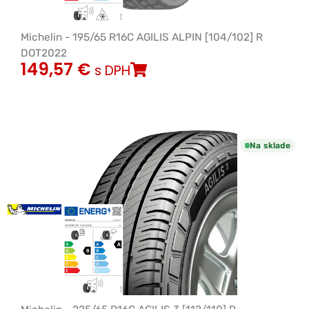
Michelin - 195/65 R16C AGILIS ALPIN [104/102] R
DOT2022
149,57
€
s DPH
Na sklade