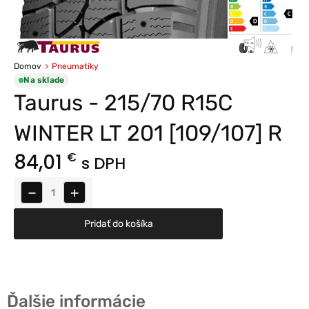
Domov
Pneumatiky
Na sklade
Taurus - 215/70 R15C
WINTER LT 201 [109/107] R
84,01
€
s DPH
−
+
Pridať do košíka
Ďalšie informácie