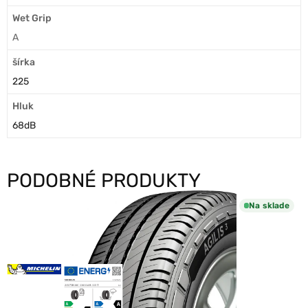
Wet Grip
A
šírka
225
Hluk
68dB
PODOBNÉ PRODUKTY
Na sklade