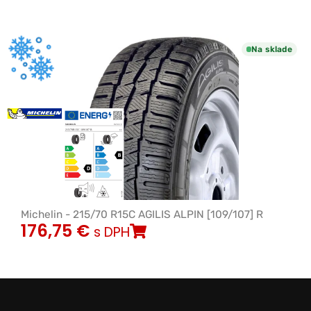
Na sklade
Michelin - 215/70 R15C AGILIS ALPIN [109/107] R
176,75
€
s DPH