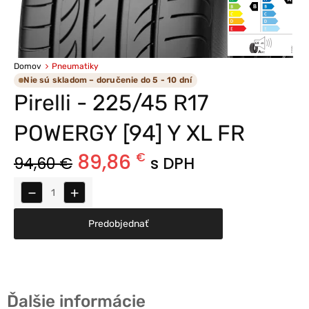
Domov
Pneumatiky
Nie sú skladom – doručenie do 5 - 10 dní
Pirelli - 225/45 R17
POWERGY [94] Y XL FR
89,86
€
94,60
€
s DPH
−
+
Predobjednať
Ďalšie informácie