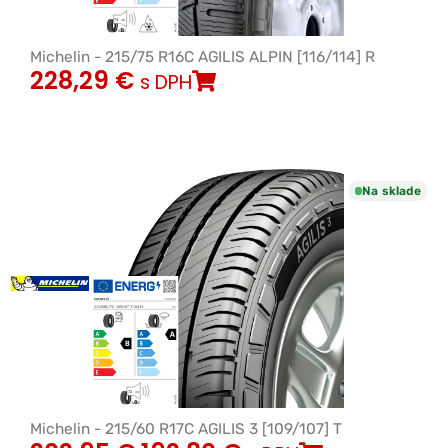
Michelin - 215/75 R16C AGILIS ALPIN [116/114] R
228,29
€
s DPH
Na sklade
Michelin - 215/60 R17C AGILIS 3 [109/107] T