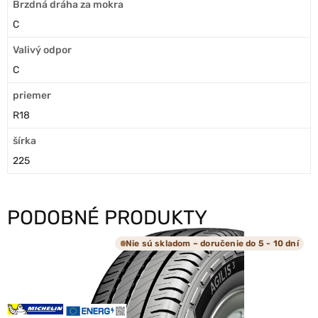
Brzdná dráha za mokra
C
Valivý odpor
C
priemer
R18
šírka
225
PODOBNÉ PRODUKTY
Nie sú skladom – doručenie do 5 - 10 dní