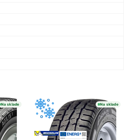
Na sklade
Na sklade