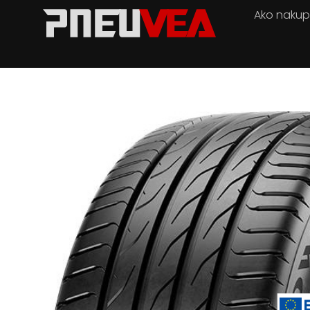
Ako naku