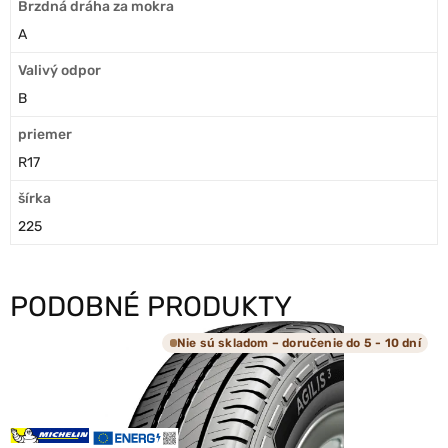
Brzdná dráha za mokra
A
Valivý odpor
B
priemer
R17
šírka
225
PODOBNÉ PRODUKTY
Nie sú skladom – doručenie do 5 - 10 dní