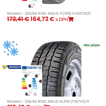
Michelin - 225/60 R16C AGILIS 3 [105] H DOT2021
173,41
€
164,73
€
s DPH
Na sklade
Michelin - 235/65 R16C AGILIS ALPIN [115/113] R