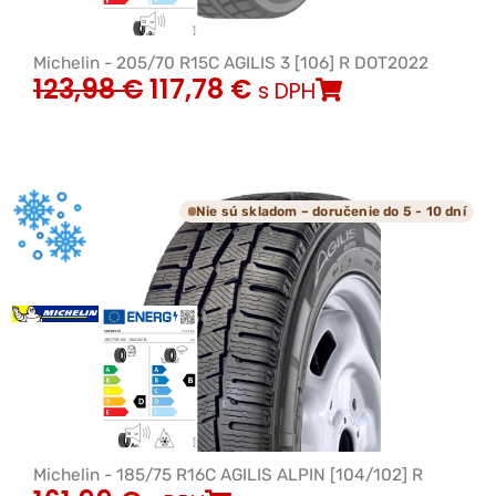
Michelin - 205/70 R15C AGILIS 3 [106] R DOT2022
123,98
€
117,78
€
s DPH
Nie sú skladom – doručenie do 5 - 10 dní
Michelin - 185/75 R16C AGILIS ALPIN [104/102] R