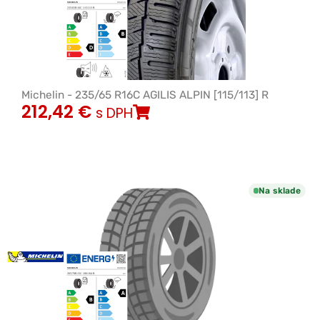
Michelin - 235/65 R16C AGILIS ALPIN [115/113] R
212,42
€
s DPH
Na sklade