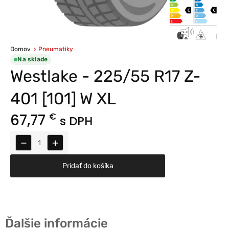
Domov
Pneumatiky
Na sklade
Westlake - 225/55 R17 Z-
401 [101] W XL
67,77
€
s DPH
−
+
Pridať do košíka
Ďalšie informácie