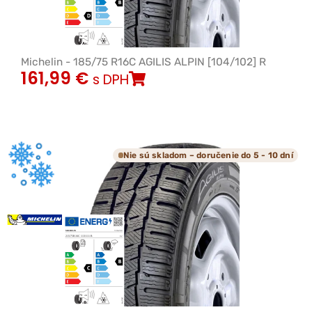
Michelin - 185/75 R16C AGILIS ALPIN [104/102] R
161,99
€
s DPH
Nie sú skladom – doručenie do 5 - 10 dní