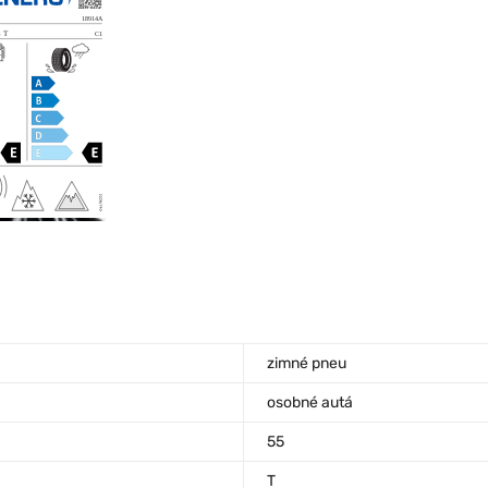
zimné pneu
osobné autá
55
T