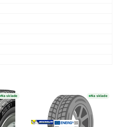
Na sklade
Na sklade