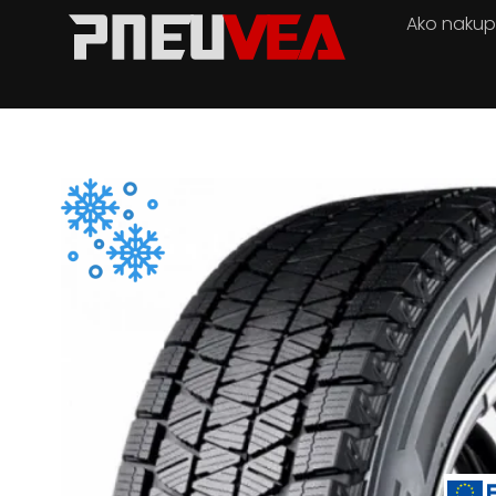
Ako naku