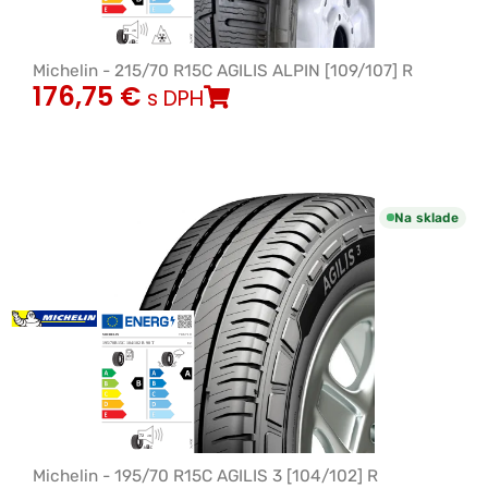
Michelin - 215/70 R15C AGILIS ALPIN [109/107] R
176,75
€
s DPH
Na sklade
Michelin - 195/70 R15C AGILIS 3 [104/102] R