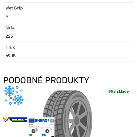
Wet Grip
A
šírka
225
Hluk
69dB
PODOBNÉ PRODUKTY
Na sklade