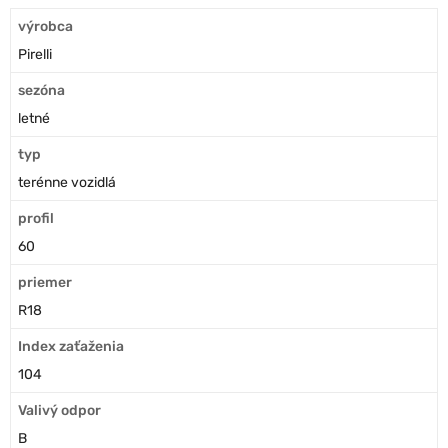
výrobca
Pirelli
sezóna
letné
typ
terénne vozidlá
profil
60
priemer
R18
Index zaťaženia
104
Valivý odpor
B