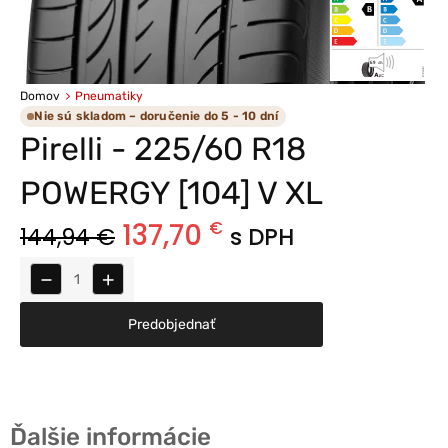
Domov
Pneumatiky
Nie sú skladom – doručenie do 5 - 10 dní
Pirelli - 225/60 R18
POWERGY [104] V XL
137,70
€
144,94
€
s DPH
−
+
Predobjednať
Ďalšie informácie