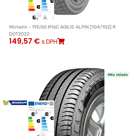
Michelin - 195/65 R16C AGILIS ALPIN [104/102] R
DOT2022
149,57
€
s DPH
Na sklade