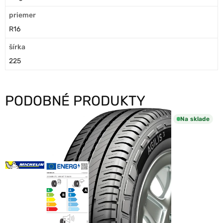
priemer
R16
šírka
225
PODOBNÉ PRODUKTY
Na sklade