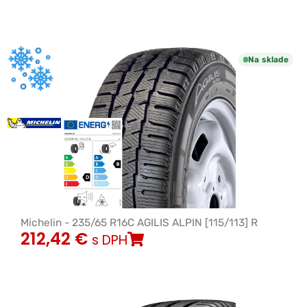
Na sklade
Michelin - 235/65 R16C AGILIS ALPIN [115/113] R
212,42
€
s DPH