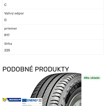
C
Valivý odpor
D
priemer
R17
šírka
225
PODOBNÉ PRODUKTY
Na sklade