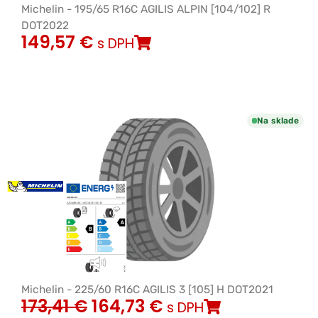
Michelin - 195/65 R16C AGILIS ALPIN [104/102] R
DOT2022
149,57
€
s DPH
Na sklade
Michelin - 225/60 R16C AGILIS 3 [105] H DOT2021
173,41
€
164,73
€
s DPH