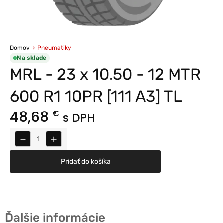
Domov
Pneumatiky
Na sklade
MRL - 23 x 10.50 - 12 MTR
600 R1 10PR [111 A3] TL
48,68
€
s DPH
−
+
Pridať do košíka
Ďalšie informácie