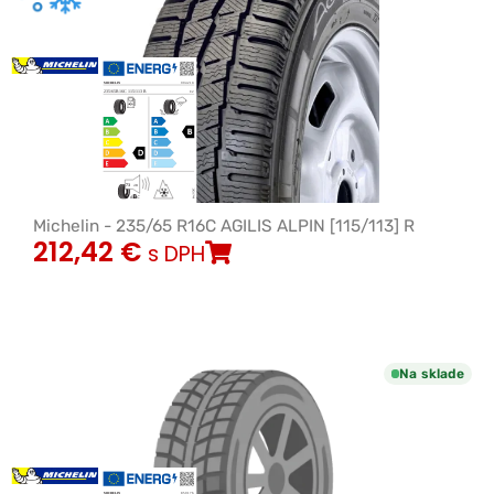
Michelin - 235/65 R16C AGILIS ALPIN [115/113] R
212,42
€
s DPH
Na sklade