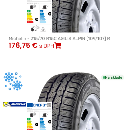
Michelin - 215/70 R15C AGILIS ALPIN [109/107] R
176,75
€
s DPH
Na sklade