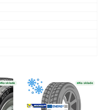
Na sklade
Na sklade