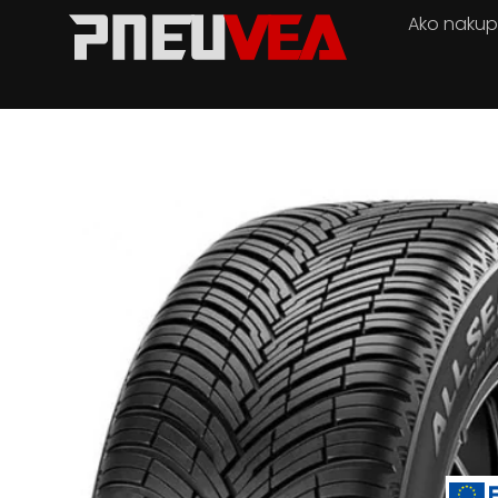
Ako naku