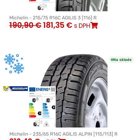
Michelin - 215/75 R16C AGILIS 3 [116] R
190,90
€
181,35
€
s DPH
Na sklade
Michelin - 235/65 R16C AGILIS ALPIN [115/113] R