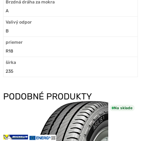
Brzdná dráha za mokra
A
Valivý odpor
B
priemer
R18
šírka
235
PODOBNÉ PRODUKTY
Na sklade